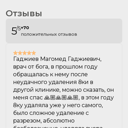
Отзывы
5
+70
/5
положительных отзывов
Гаджиев Магомед Гаджиевич,
врач от бога, в прошлом году
обращалась к нему после
неудачного удаления 8ки в
другой клинике, можно сказать, он
меня спас 🙏🏼🙏🏼🙏🏼, в этом году
8ку удаляла уже у него самого,
было сложное удаление с
разрезом, абсолютно