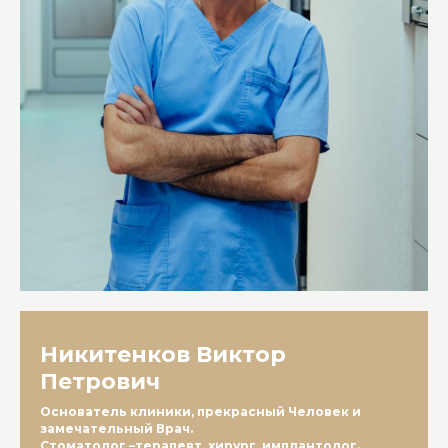
Никитенков Виктор
Петрович
Основатель клиники, прекрасный Человек и
замечательный Врач.
Стоматолог –терапевт, хирург, имплантолог.